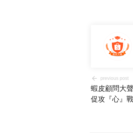
arrow_back
previous post
蝦皮顧問大聲說
促攻『心』