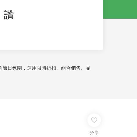
』讚
的節日氛圍，運用限時折扣、組合銷售、品
favorite_border
分享