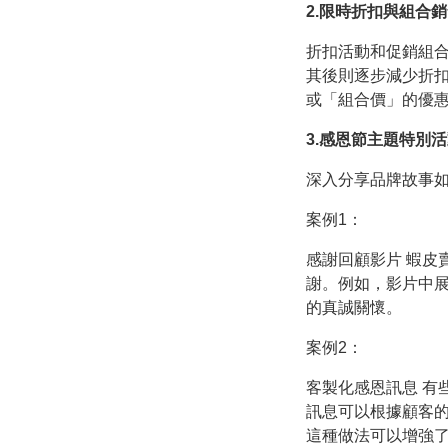
2.限時折扣與組合
折扣活動和促銷組合
其後則逐步減少折
或「組合價」的優
3.感恩節主題特別
深入分享品牌故事
案例1：
感謝回顧影片 蝦皮
謝。例如，影片中
的真誠關懷。
案例2：
客製化感恩訊息 有
訊息可以根據顧客
這種做法可以增強