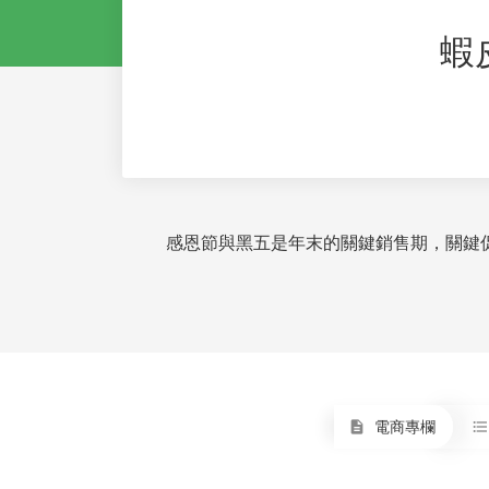
蝦
感恩節與黑五是年末的關鍵銷售期，關鍵
電商專欄
description
format_list_bulleted