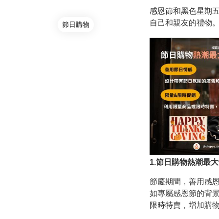
感恩節和黑色星期
自己和親友的禮物
節日購物
1.節日購物熱潮最
節慶期間，善用感
如專屬感恩節的背
限時特賣，增加購