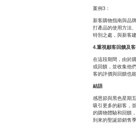
案例3：
新客購物指南與品牌
打產品的使用方法
特別之處，與新客
4.重視顧客回饋及
在這段期間，由於
或回饋，並收集他
客的評價與回饋也
結語
感恩節與黑色星期
吸引更多的顧客，
的購物體驗和回饋
到來的聖誕節銷售