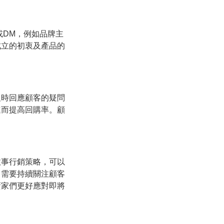
或DM，例如品牌主
成立的初衷及產品的
及時回應顧客的疑問
進而提高回購率。顧
故事行銷策略，可以
，需要持續關注顧客
賣家們更好應對即將