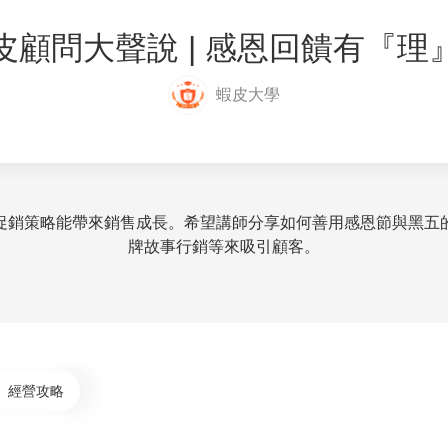
皮顧問大聲說 | 感恩回饋有『理
蝦皮大學
促銷策略能帶來銷售成長。希望講師分享如何善用感恩節與黑五
牌故事行銷等來吸引顧客。
經營攻略