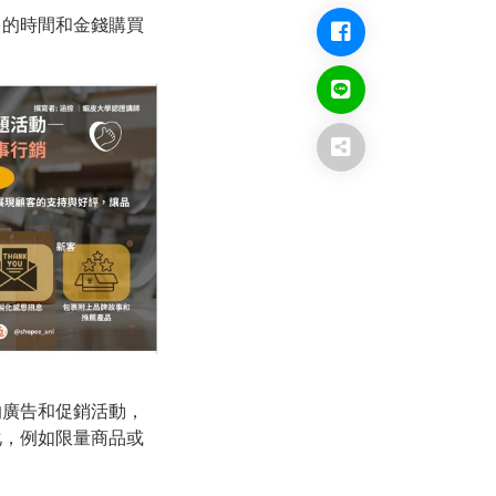
多的時間和金錢購買
的廣告和促銷活動，
化，例如限量商品或