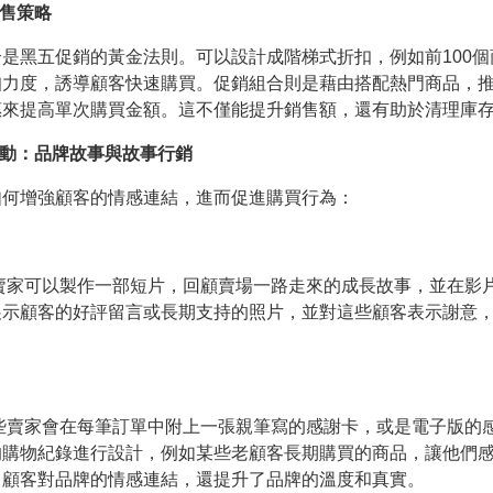
銷售策略
是黑五促銷的黃金法則。可以設計成階梯式折扣，例如前100
扣力度，誘導顧客快速購買。促銷組合則是藉由搭配熱門商品，
惠來提高單次購買金額。這不僅能提升銷售額，還有助於清理庫
活動：品牌故事與故事行銷
如何增強顧客的情感連結，進而促進購買行為：
賣家可以製作一部短片，回顧賣場一路走來的成長故事，並在影
展示顧客的好評留言或長期支持的照片，並對這些顧客表示謝意
些賣家會在每筆訂單中附上一張親筆寫的感謝卡，或是電子版的
的購物紀錄進行設計，例如某些老顧客長期購買的商品，讓他們
了顧客對品牌的情感連結，還提升了品牌的溫度和真實。