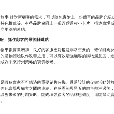
故事 針對新顧客的需求，可以隨包裹附上一份簡單的品牌介紹
、特色推薦等。有些品牌會附上一張經營過程小卡片，描述賣場
建立更深的連結。
客服：抓住顧客的最後關鍵點
購物車數據量增加，良好的客服應對也是非常重要的！確保能夠
們的購物體驗以作改善之用，可以有效增強顧客的購物滿意度，
能成為未來行銷策略的寶貴參考。
五是蝦皮賣家不可錯過的重要銷售時機。透過設計的促銷活動與
並強化賣場與顧客之間的連結。在感恩節與黑五的銷售熱潮過後
，調整未來的行銷策略。能夠增強顧客的品牌忠誠度，還能幫助
季。