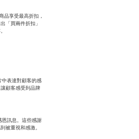
個商品享受最高折扣，
推出「買兩件折扣」
存。
片中表達對顧客的感
，讓顧客感受到品牌
感恩訊息。這些感謝
感到被重視和感激。