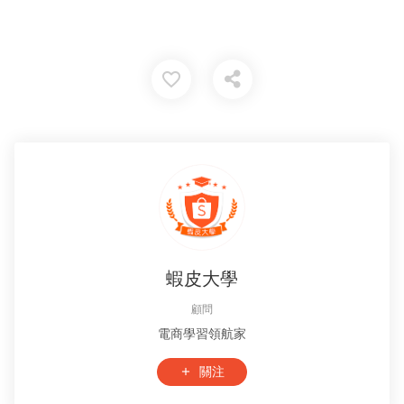
favorite_border
蝦皮大學
顧問
電商學習領航家
關注
add