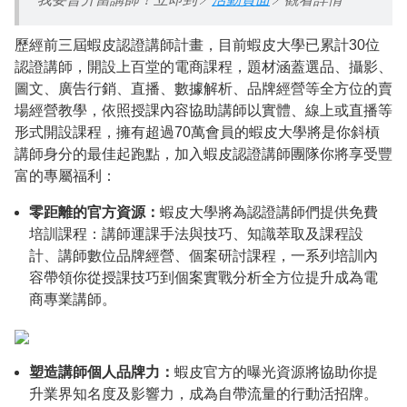
歷經前三屆蝦皮認證講師計畫，目前蝦皮大學已累計30位
認證講師，開設上百堂的電商課程，題材涵蓋選品、攝影、
圖文、廣告行銷、直播、數據解析、品牌經營等全方位的賣
場經營教學，依照授課內容協助講師以實體、線上或直播等
形式開設課程，擁有超過70萬會員的蝦皮大學將是你斜槓
講師身分的最佳起跑點，加入蝦皮認證講師團隊你將享受豐
富的專屬福利：
零距離的官方資源：
蝦皮大學將為認證講師們提供免費
培訓課程：講師運課手法與技巧、知識萃取及課程設
計、講師數位品牌經營、個案研討課程，一系列培訓內
容帶領你從授課技巧到個案實戰分析全方位提升成為電
商專業講師。
塑造講師個人品牌力：
蝦皮官方的曝光資源將協助你提
升業界知名度及影響力，成為自帶流量的行動活招牌。