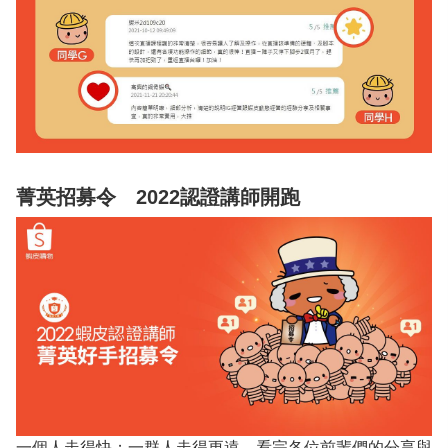
菁英招募令 2022認證講師開跑
一個人走得快；一群人走得更遠，看完各位前輩們的分享與