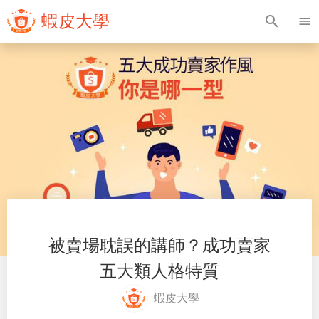
蝦皮大學
search
menu
被賣場耽誤的講師？成功賣家
五大類人格特質
蝦皮大學