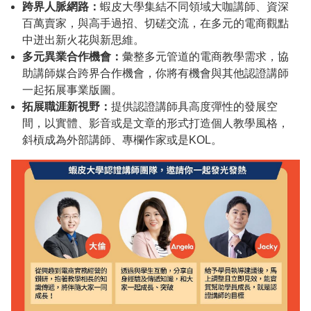
跨界人脈網路：
蝦皮大學集結不同領域大咖講師、資深
百萬賣家，與高手過招、切磋交流，在多元的電商觀點
中迸出新火花與新思維。
多元異業合作機會：
彙整
多元管道的電商教學需求，協
助講師媒合跨界合作機會，你將有機會與其他認證講師
一起拓展事業版圖。
拓展職涯新視野：
提供
認證講師具高度彈性的發展空
間，以實體、影音或是文章的形式打造個人教學風格，
斜槓成為外部講師、專欄作家或是KOL。