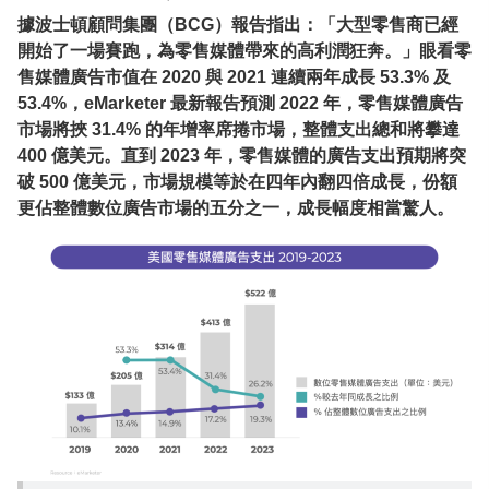
據波士頓顧問集團（BCG）報告指出：「大型零售商已經
開始了一場賽跑，為零售媒體帶來的高利潤狂奔。」眼看零
售媒體廣告市值在 2020 與 2021 連續兩年成長 53.3% 及
53.4%，eMarketer 最新報告預測 2022 年，零售媒體廣告
市場將挾 31.4% 的年增率席捲市場，整體支出總和將攀達
400 億美元。直到 2023 年，零售媒體的廣告支出預期將突
破 500 億美元，市場規模等於在四年內翻四倍成長，份額
更佔整體數位廣告市場的五分之一，成長幅度相當驚人。