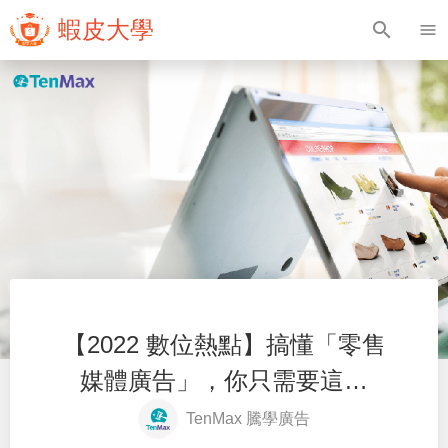
蝦皮大學
search
menu
【2022 數位熱點】搞懂「零售
媒體廣告」，你只需要這一
篇！
TenMax 騰學廣告