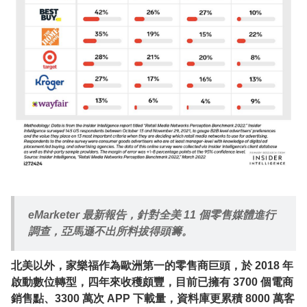
eMarketer 最新報告，針對全美 11 個零售媒體進行
調查，亞馬遜不出所料拔得頭籌。
北美以外，家樂福作為歐洲第一的零售商巨頭，於 2018 年
啟動數位轉型，四年來收穫頗豐，目前已擁有 3700 個電商
銷售點、3300 萬次 APP 下載量，資料庫更累積 8000 萬客