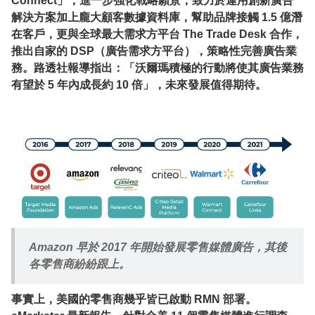
Connect」，進一步強化戰略願景，致力於運用創新廣告
解決方案加上龐大顧客數據資料庫，幫助品牌接觸 1.5 億潛
在客戶，更與全球最大需求方平台 The Trade Desk 合作，
推出自家的 DSP（廣告需求方平台），策略性完善廣告業
務。路透社報導指出：「沃爾瑪積極的行動將使其廣告業務
有望於 5 年內成長約 10 倍」，未來發展值得期待。
Amazon 早於 2017 年開始發展零售媒體廣告，其後
各零售商紛紛跟上。
事實上，美國的零售商幾乎皆已啟動 RMN 部署。