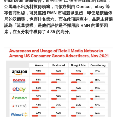
eMarketer 最新報告，針對全美 11 個零售媒體進行調查，
亞馬遜不出所料拔得頭籌，而依序則由 Costco、ebay 等
零售商出線，可見整體 RMN 市場競爭激烈，即使是積極佈
局的沃爾瑪，也僅排名第六。而在此項調查中，品牌主普遍
認為「流量規模」是他們評估是否採用該 RMN 的重要因
素，在五分制中獲得了 4.35 的高分。