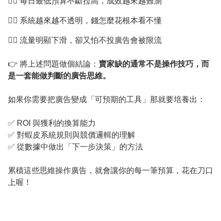
😵‍💫 每日最低預算不斷拉高，成效越來越難測
😵‍💫 系統越來越不透明，錢怎麼花根本看不懂
😵‍💫 流量明顯下滑，卻又怕不投廣告會被限流
👉 將上述問題做個結論：
賣家缺的通常不是操作技巧，而
是一套能做判斷的廣告思維。
如果你需要把廣告變成「可預期的工具」那就要培養出：
✅ ROI 與獲利的換算能力
✅ 對蝦皮系統規則與競價邏輯的理解
✅ 從數據中做出「下一步決策」的方法
累積這些思維操作廣告，就會讓你的每一筆預算，花在刀口
上喔！