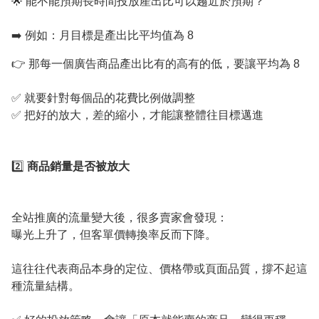
🌟 能不能預期長時間投放產出比可以趨近於預期？
➡️ 例如：月目標是產出比平均值為 8
👉 那每一個廣告商品產出比有的高有的低，要讓平均為 8
✅ 就要針對每個品的花費比例做調整
✅ 把好的放大，差的縮小，才能讓整體往目標邁進
2️⃣
商品銷量是否被放大
全站推廣的流量變大後，很多賣家會發現：
曝光上升了，但客單價轉換率反而下降。
這往往代表商品本身的定位、價格帶或頁面品質，撐不起這
種流量結構。