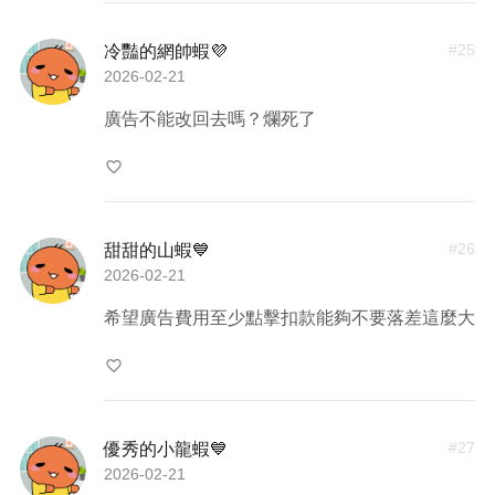
#
25
冷豔的網帥蝦💜
2026-02-21
廣告不能改回去嗎？爛死了
favorite_border
#
26
甜甜的山蝦💙
2026-02-21
希望廣告費用至少點擊扣款能夠不要落差這麼大
favorite_border
#
27
優秀的小龍蝦💙
2026-02-21