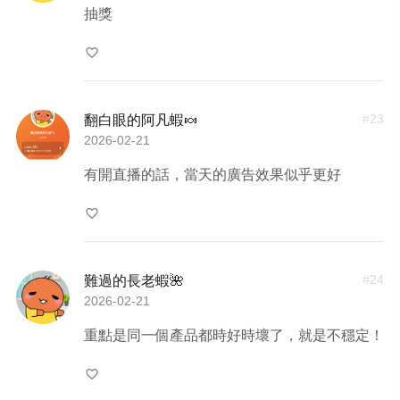
抽獎
favorite_border
#
23
翻白眼的阿凡蝦🍬
2026-02-21
有開直播的話，當天的廣告效果似乎更好
favorite_border
#
24
難過的長老蝦🌺
2026-02-21
重點是同一個產品都時好時壞了，就是不穩定！
favorite_border