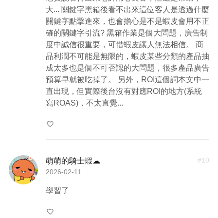
大... 關鍵字黑箱後看不出來這位客人是透過什麼
關鍵字點擊進來，也會擔心是不是蝦皮會用不正
確的關鍵字引流? 黑箱作業是個大問題，廣告制
度中誠信很重要，可惜蝦皮讓人無法相信。 商
品利潤不可能是無限的，蝦皮某些分類的產品抽
成太多也是個不可否認的大問題，很多產品廣告
預算早就被吃掉了。 另外，ROI這個詞本文中一
直出現，但實際後台沒有對應ROI的地方(系統
寫ROAS)，不太直覺...
favorite_border
#
10
萌萌的騎士蝦☁
2026-02-11
學習了
favorite_border