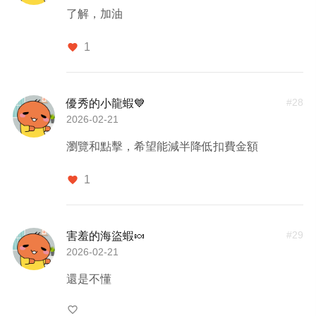
了解，加油
1
favorite
#
28
優秀的小龍蝦💙
2026-02-21
瀏覽和點擊，希望能減半降低扣費金額
1
favorite
#
29
害羞的海盜蝦🍬
2026-02-21
還是不懂
favorite_border