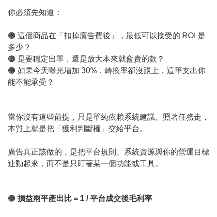
你必須先知道：
🟠 這個商品在「扣掉廣告費後」，最低可以接受的 ROI 是
多少？
🟠 是要穩定出單，還是放大本來就會賣的款？
🟠 如果今天曝光增加 30%，轉換率卻沒跟上，這筆支出你
能不能承受？
當你沒有這些前提，只是單純依賴系統建議、照著任務走，
本質上就是把「獲利判斷權」交給平台。
廣告真正該做的，是把平台規則、系統資源與你的營運目標
連動起來，而不是只盯著某一個功能或工具。
🟠
損益兩平產出比 = 1 / 平台成交後毛利率