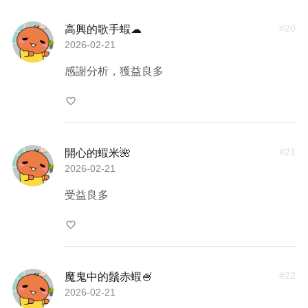
#
20
高興的歌手蝦☁
2026-02-21
感謝分析，獲益良多
favorite_border
#
21
開心的蝦米🌺
2026-02-21
受益良多
favorite_border
#
22
魔鬼中的鬚赤蝦🍧
2026-02-21