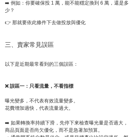
➡️ 例如：你要確保投 1 萬，能不能穩定換到 6 萬，還是多
少？
👉 那就要依此條件下去做投放與優化
三、賣家常見誤區
以下是近期最常看到的三個誤區：
❌ 誤區一：只看流量，不看指標
曝光變多，不代表有效流量變多。
花費增加過快，代表流量過大。
➡️ 如果轉換率持續下滑，先停下來檢查曝光量是否過大，
商品頁面是否尚欠優化，而不是急著加預算。