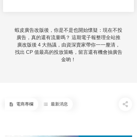
蝦皮廣告改版後，你是不是也開始懷疑：現在不投
廣告，真的還有流量嗎？ 這期電子報整理全站推
廣改版後 4 大熱議，由資深賣家帶你一一釐清，
找出 CP 值最高的投放策略，留言還有機會抽廣告
金喲！
電商專欄
最新消息
description
format_list_bulleted