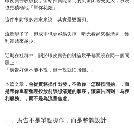
蝦皮廣告改版後，全站推廣能拿到的流量比過去更大，系統
也更積極地「幫你花錢」。
這件事對很多賣家來說，其實是雙面刃。
流量變多了，但成本也更容易失控；曝光看起來很漂亮，獲
利卻越來越少。
近期在社群中，關於蝦皮廣告的討論幾乎都圍繞在同一個問
題上：
「廣告好像不能不投，但一投就怕賠錢。」
本篇文章，會
從實務操作出發，不教你「怎麼按開始」，而
是帶你重新整理投放前該想清楚的順序，讓廣告回到「為獲
利服務」，而不是為流量焦慮。
一、廣告不是單點操作，而是整體設計