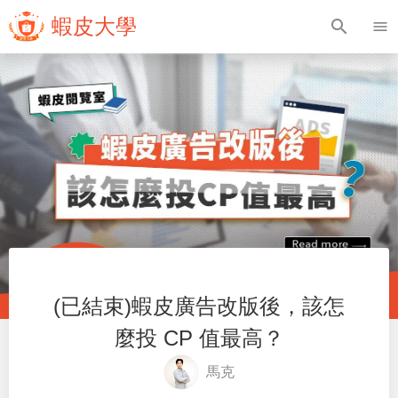
蝦皮大學
search
menu
(已結束)蝦皮廣告改版後，該怎
麼投 CP 值最高？
馬克