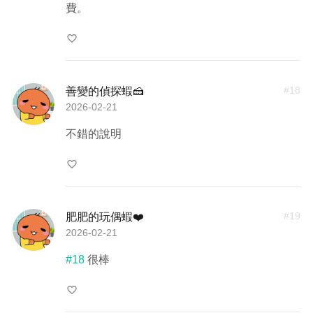
費。
favorite_border
#
18
善變的偵探蝦🍰
2026-02-21
不錯的說明
favorite_border
#
19
肥肥的玩偶蝦❤️
2026-02-21
#18
很棒
favorite_border