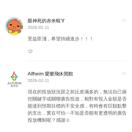
#
1
眼神死的赤米蝦🏅
2026-02-11
受益匪淺，希望持續進步！！！
favorite_border
#
2
Alfheim 愛樂飛休閒館
2026-02-11
現在的投放狀況跟之前比差滿多的，無法自己操
控關鍵字或關聯廣告投放，相對有投入金額是否
能達到預期目標的不安全感，有時會有巨額點擊
的支出，實在可怕⋯不知是否能有更透明的廣告
投放機制呢？感謝☺️