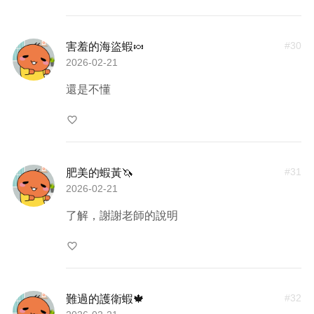
#
30
害羞的海盜蝦🍬
2026-02-21
還是不懂
favorite_border
#
31
肥美的蝦黃🦄
2026-02-21
了解，謝謝老師的說明
favorite_border
#
32
難過的護衛蝦🍁