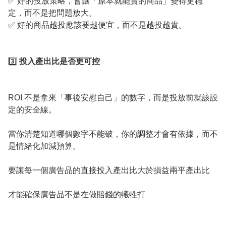
✅ 好的投放策略，會讓「原本就能賣的商品」變得更穩
定，而不是把問題放大。
✅ 好的商品越投應該要越便宜，而不是越投越貴。
3️⃣
投入產出比是否更可控
ROI 不是拿來「事後安慰自己」的數字，而是投放前就該設
定的安全線。
當你清楚知道哪個數字不能破，你的調整才會有依據，而不
是情緒化加減預算。
要讓每一個廣告品的直接投入產出比大於損益兩平產出比
才能確保廣告品不是在做賠錢的犧牲打