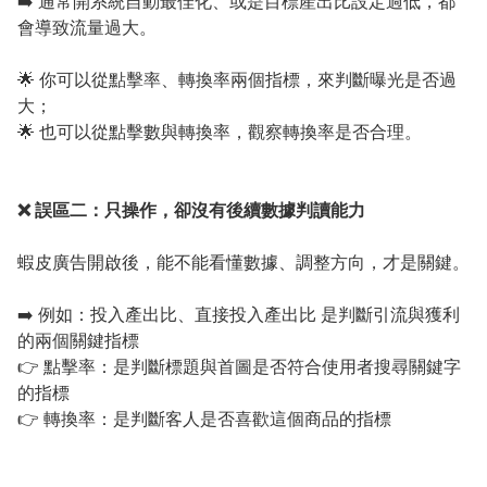
➡️ 通常開系統自動最佳化、或是目標產出比設定過低，都
會導致流量過大。
🌟 你可以從點擊率、轉換率兩個指標，來判斷曝光是否過
大；
🌟 也可以從點擊數與轉換率，觀察轉換率是否合理。
❌ 誤區二：只操作，卻沒有後續數據判讀能力
蝦皮廣告開啟後，能不能看懂數據、調整方向，才是關鍵。
➡️ 例如：投入產出比、直接投入產出比 是判斷引流與獲利
的兩個關鍵指標
👉 點擊率：是判斷標題與首圖是否符合使用者搜尋關鍵字
的指標
👉 轉換率：是判斷客人是否喜歡這個商品的指標