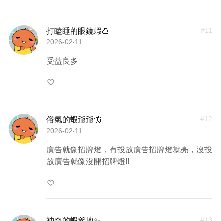
#
11
打瞌睡的眼鏡蝦🍮
2026-02-11
受益良多
favorite_border
#
12
俗氣的蝦爺爺🦋
2026-02-11
廣告就像招牌燈，有投放廣告招牌燈就亮，沒投
放廣告就像沒開招牌燈!!
favorite_border
#
13
神奇的蝦爹地✨