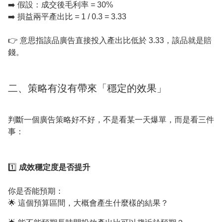
➡️ 假設：成交後毛利率 = 30%
➡️ 損益兩平產出比 = 1 / 0.3 = 3.33
👉 意思指該品廣告直接投入產出比低於 3.33，該品就是賠
錢。
二、策略有沒有帶來「穩定的效果」
判斷一個廣告策略好不好，不是看某一天爆單，而是看三件
事：
1️⃣
成效穩定度是否提升
你是否能預期：
🌟 這個預算區間，大概會產生什麼樣的結果？