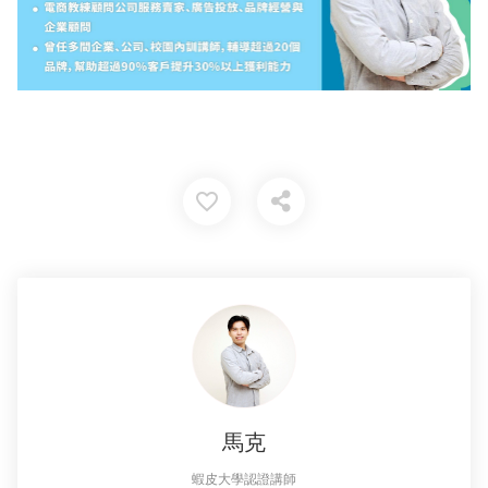
favorite_border
馬克
蝦皮大學認證講師