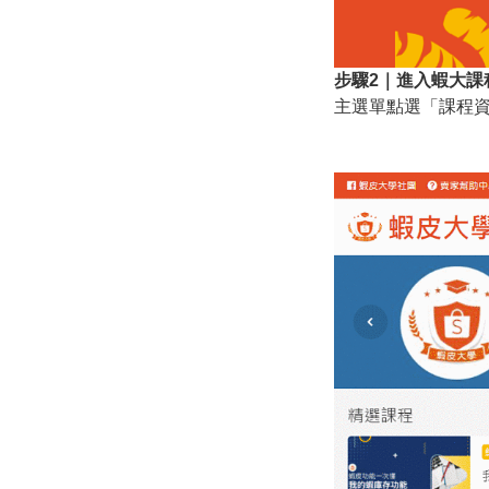
步驟2｜進入蝦大課
主選單點選「課程