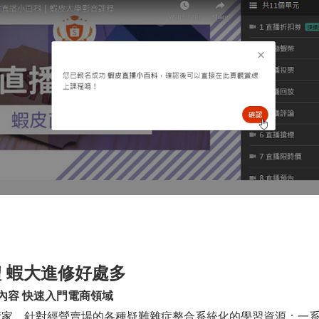
 蝦大進修好處多
內容 快速入門電商領域
賣家，針對經營賣場的各種疑難雜症整合系統化的學習資源：一