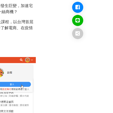
態發生巨變，加速宅
一絲商機？
上課程，以台灣首屈
步了解電商、在疫情