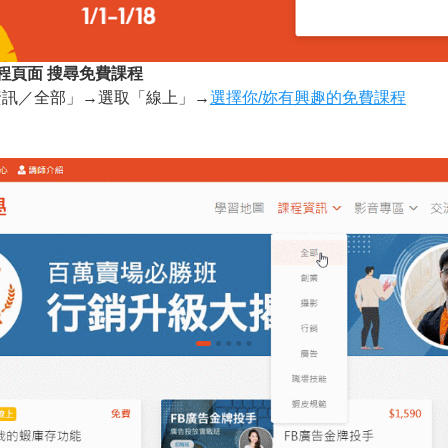
程頁面 搜尋免費課程
資訊／全部」→選取「線上」→
選擇你/妳有興趣的免費課程