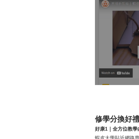
修學分換好禮
好康1｜全方位教學
蝦皮大學貼近網路