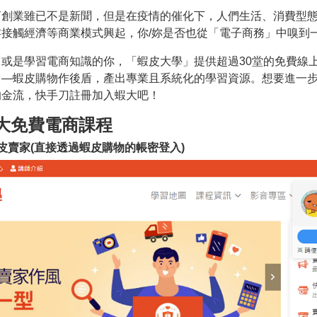
商創業雖已不是新聞，但是在疫情的催化下，人們生活、消費型
接觸經濟等商業模式興起，你/妳是否也從「電子商務」中嗅到
或是學習電商知識的你，「蝦皮大學」提供超過30堂的免費線
台—蝦皮購物作後盾，產出專業且系統化的學習資源。想要進一
的金流，快手刀註冊加入蝦大吧！
大免費電商課程
皮賣家(直接透過蝦皮購物的帳密登入)