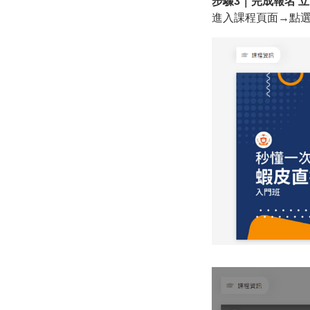
步驟3｜完成報名 
進入課程頁面→點選