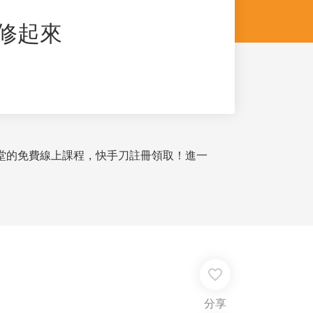
分修起來
堂的免費線上課程，快手刀註冊領取！進一
favorite_border
分享