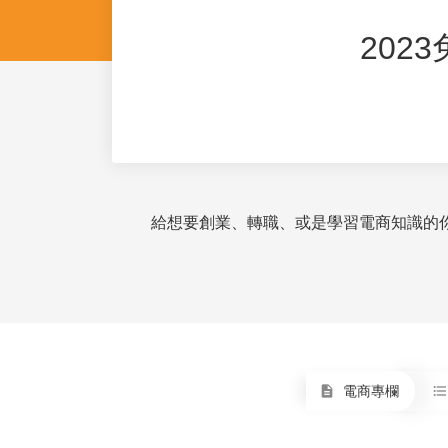
202
給想要創業、轉職、或是學習電商知識的
電商專欄
description
format_list_bulleted