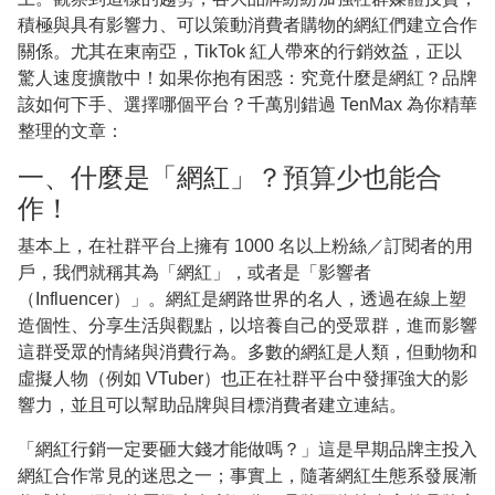
積極與具有影響力、可以策動消費者購物的網紅們建立合作
關係。尤其在東南亞，TikTok 紅人帶來的行銷效益，正以
驚人速度擴散中！如果你抱有困惑：究竟什麼是網紅？品牌
該如何下手、選擇哪個平台？千萬別錯過 TenMax 為你精華
整理的文章：
一、什麼是「網紅」？預算少也能合
作！
基本上，在社群平台上擁有 1000 名以上粉絲／訂閱者的用
戶，我們就稱其為「網紅」，或者是「影響者
（Influencer）」。網紅是網路世界的名人，透過在線上塑
造個性、分享生活與觀點，以培養自己的受眾群，進而影響
這群受眾的情緒與消費行為。多數的網紅是人類，但動物和
虛擬人物（例如 VTuber）也正在社群平台中發揮強大的影
響力，並且可以幫助品牌與目標消費者建立連結。
「網紅行銷一定要砸大錢才能做嗎？」這是早期品牌主投入
網紅合作常見的迷思之一；事實上，隨著網紅生態系發展漸