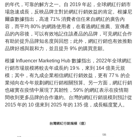
的年代，可靠的解方之一。自 2019 年起，全球網紅行銷市
場急速成長，反映品牌主對於網紅行銷效益的肯定。根據尼
爾森數據指出，高達 71% 消費者信任來自網紅的廣告內
容，而平均 80% 的網路使用者，在看過網紅推薦、宣傳產
品的內容後，可以有效地記住該產品的品牌，可見網紅合作
有助於提升品牌知名度與回想；此外，網紅行銷也有效推動
品牌好感與親和力，並且提升 9% 的購買意願。
根據 Influencer Marketing Hub 數據指出，2022年全球網紅
行銷市場規模將較去年成長約 19％，來到 164 億美元規
模；其中，有九成企業相信網紅行銷效益，更有 77％ 的企
業傾向在今年規劃網紅行銷相關預算。另一方面，網紅行銷
也確實在疫情中展現了其韌性，59% 的網紅表示在疫情期
間收到更多品牌的合作邀約。台灣的網紅行銷規模則預計從
2015 年的 10 億來到 2025 年的 135 億，成長幅度驚人。