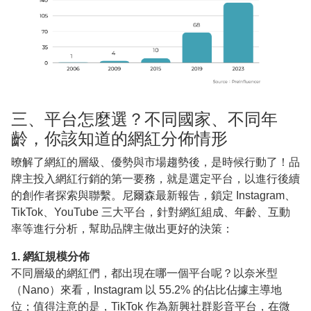
三、平台怎麼選？不同國家、不同年
齡，你該知道的網紅分佈情形
暸解了網紅的層級、優勢與市場趨勢後，是時候行動了！品
牌主投入網紅行銷的第一要務，就是選定平台，以進行後續
的創作者探索與聯繫。尼爾森最新報告，鎖定 Instagram、
TikTok、YouTube 三大平台，針對網紅組成、年齡、互動
率等進行分析，幫助品牌主做出更好的決策：
1. 網紅規模分佈
不同層級的網紅們，都出現在哪一個平台呢？以奈米型
（Nano）來看，Instagram 以 55.2% 的佔比佔據主導地
位；值得注意的是，TikTok 作為新興社群影音平台，在微