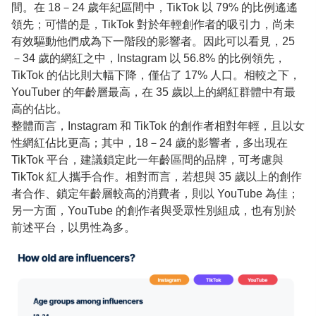
間。在 18－24 歲年紀區間中，TikTok 以 79% 的比例遙遙
領先；可惜的是，TikTok 對於年輕創作者的吸引力，尚未
有效驅動他們成為下一階段的影響者。因此可以看見，25
－34 歲的網紅之中，Instagram 以 56.8% 的比例領先，
TikTok 的佔比則大幅下降，僅佔了 17% 人口。相較之下，
YouTuber 的年齡層最高，在 35 歲以上的網紅群體中有最
高的佔比。
整體而言，Instagram 和 TikTok 的創作者相對年輕，且以女
性網紅佔比更高；其中，18－24 歲的影響者，多出現在
TikTok 平台，建議鎖定此一年齡區間的品牌，可考慮與
TikTok 紅人攜手合作。相對而言，若想與 35 歲以上的創作
者合作、鎖定年齡層較高的消費者，則以 YouTube 為佳；
另一方面，YouTube 的創作者與受眾性別組成，也有別於
前述平台，以男性為多。