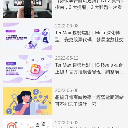
【數位廣告關鍵趨勢】CTV 廣告全
指南，3 大提醒、2 大難題一次看
2022-06-08
TenMax 趨勢焦點｜Meta 深化轉
型，變更股票代碼、發展虛擬社交
2022-05-12
TenMax 趨勢焦點｜IG Reels 在台
上線！官方推廣告變現、調整演算
法鼓勵原創內容。
2022-06-08
想提升電商轉換率？經營電商網站
可不能忘了設計「它」
2022-06-02