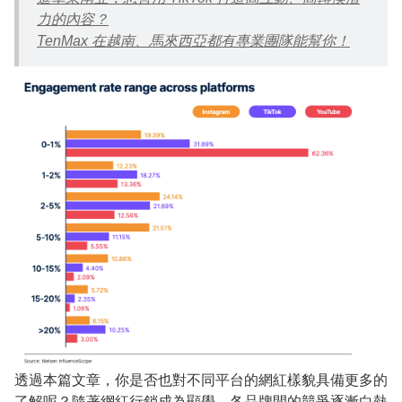
力的內容？
TenMax 在越南、馬來西亞都有專業團隊能幫你！
透過本篇文章，你是否也對不同平台的網紅樣貌具備更多的
了解呢？隨著網紅行銷成為顯學，各品牌間的競爭逐漸白熱