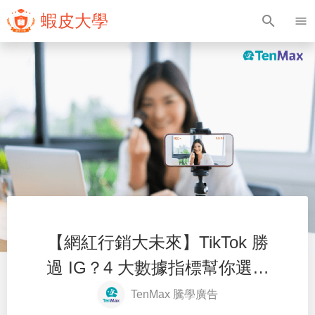
蝦皮大學
search
menu
【網紅行銷大未來】TikTok 勝
過 IG？4 大數據指標幫你選適
合的平台
TenMax 騰學廣告