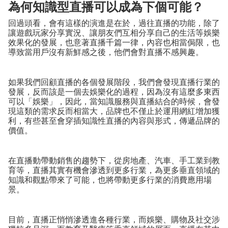
為何知識型直播可以成為下個可能？
回過頭看，會有這樣的演進是在於，過往直播的功能，除了
讓遊戲玩家分享實況、讓朋友們互相分享自己的生活等娛樂
效果化的發展，也意著直播千篇一律，內容也相當侷限，也
導致當用戶沒有新鮮感之後，他們會對直播不感興趣。
如果我們回顧直播的各個發展階段，我們會發現直播行業的
發展，反而該是一個去娛樂化的過程，因為沒有這麼多東西
可以「娛樂」，因此，當知識服務與直播結合的時候，會發
現這類的需求反而相當大，品牌也不僅止於運用網紅增加獲
利，有些甚至會穿插知識性直播的內容與形式，傳遞品牌的
價值。
在直播動帶動銷售的趨勢下，從房地產、汽車、手工業到教
育等，直播其實有機會滲透到更多行業，為更多垂直領域的
知識和觀點帶來了可能，也將帶動更多行業的消費應用場
景。
目前，直播正悄悄滲透進各種行業，而娛樂、購物及社交涉