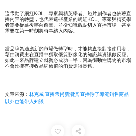
這帶動了網紅KOL、專家與精英學者、短片創作者也依著直
播內容的轉型，也代表這些產業的網紅KOL、專家與精英學
者需要從幕後轉向前臺、並從知識觀點切入直播市場，甚至
需要在第一時刻將時事納入內容。
當品牌為適應新的市場做轉型時，才能夠直接對接使用者，
藉由消費主在直播中獲取優質影像化的知識與資訊做反應。
如此一來品牌建立就勢必成功一半，因為衝動性購物的市場
不會比擁有接收品牌價值的消費走得長遠。
文章來源：
林克威 直播帶貨新潮流 直播除了導流銷售商品
以外也能帶入知識
favorite_border