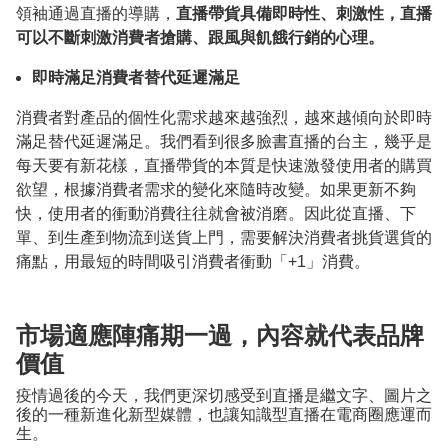
領袖通過直播的導購，
直播帶貨具備即時性、刺激性，直播
可以不斷刺激消費者搶購、跟風與飢餓行銷的心理。
即時滿足消費者替代延遲滿足
消費者對產品的個性化需求越來越強烈，越來越傾向於即時
滿足替代延遲滿足。我們看到很多臉書直播的台主，幾乎是
每天要有新花樣，直播帶貨的本質是快速激發使用者的購買
欲望，根據消費者需求的變化來隨時改變。如果更新不夠
快，使用者的衝動消費往往就會被消磨。因此從直播、下
單、到生產到物流到送貨上門，需要解決消費者挑貨選貨的
痛點，用最短的時間吸引消費者衝動「+1」消費。
市場適應陣痛期一過，內容就代表品牌
價值
疫情過後的今天，我們更深切感受到直播是繼文字、圖片之
後的一種新進化新型媒體，也讓知識型直播在電商圈應運而
生。