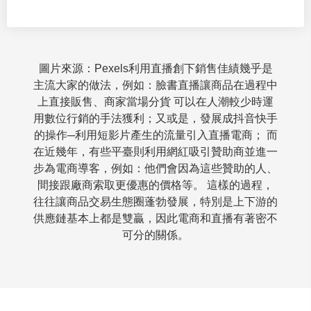
圖片來源：Pexels利用直播創下銷售佳績幾乎是
主流大家的做法，例如：臉書直播讓商品在過程中
上直接販售、商家當場分貨 可以在人潮較少時運
用數位行銷的手法獲利；又或是，發展成抖音快手
的操作─利用短影片產生的流量引入直播電商； 而
在近幾年，有些平臺則利用網紅吸引贊助商並進一
步為電商導客，例如：他們會因為這些贊助的人、
間接跟廠商索取更優惠的價格等。 這樣的過程，
往往讓商品交易生態圈蓬勃發展，特別是上下游的
供應鏈基本上都是雙贏，因此電商和直播有著密不
可分的關係。