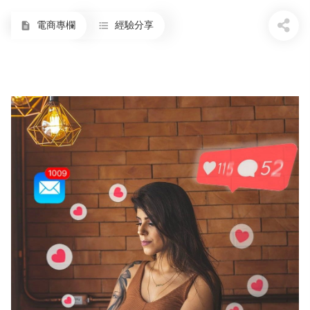
電商專欄
經驗分享
description
format_list_bulleted