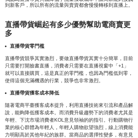
到新客戶，所以所有的流量與賣貨都會慢慢轉移到直播上。
直播帶貨崛起有多少優勢幫助電商賣更
多
直播帶貨零門檻
直播帶貨競爭其實激烈，要做直播帶貨其實十分簡單，目前
只需要打開臉書直播，消費者只需要在直播視窗中「+1」
就可以直接購買，這是真正的零門檻，也因為門檻低到零，
使得這個充滿機遇的行業，競爭也非常激烈。
直播帶貨獲客成本降低
隨著電商平臺獲客成本提升，利用直播技術來引流和產品解
說，能夠降低獲客成本。而消費升級趨勢下的消費者尤其是
年輕、下沈市場消費者KOL意見領袖的的指引。行動購物行
業的核心群體為年輕人，年輕人購物欲望強烈，線上消費能
力明顯高於其他年紀的族群。當商品的選擇性變多，有意見