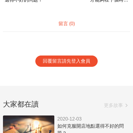
喚醒瞌睡客戶？
留言 (
0
)
回覆留言請先登入會員
大家都在讀
chevron_right
更多故事
2020-12-03
如何克服開店地點選得不好的問