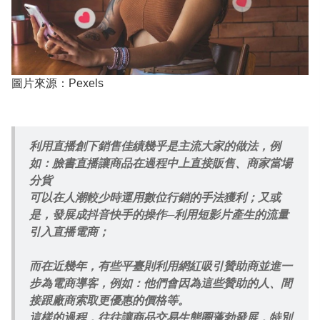
圖片來源：Pexels
利用直播創下銷售佳績幾乎是主流大家的做法，例
如：臉書直播讓商品在過程中上直接販售、商家當場
分貨
可以在人潮較少時運用數位行銷的手法獲利；又或
是，發展成抖音快手的操作─利用短影片產生的流量
引入直播電商；
而在近幾年，有些平臺則利用網紅吸引贊助商並進一
步為電商導客，例如：他們會因為這些贊助的人、間
接跟廠商索取更優惠的價格等。
這樣的過程，往往讓商品交易生態圈蓬勃發展，特別