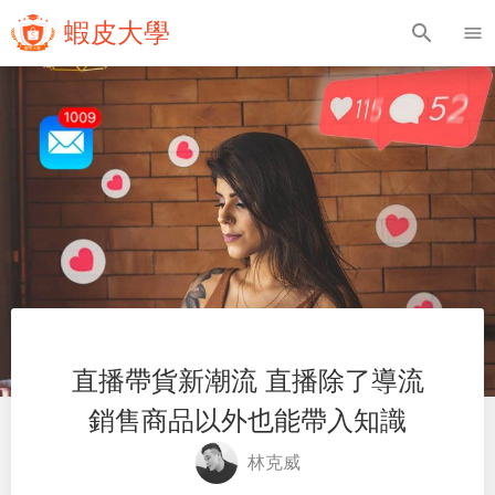
蝦皮大學
search
menu
直播帶貨新潮流 直播除了導流
銷售商品以外也能帶入知識
林克威