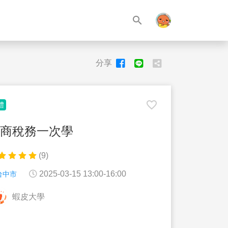
search
分享
favorite_border
體
商稅務一次學
(9)
2025-03-15 13:00-16:00
台中市
蝦皮大學