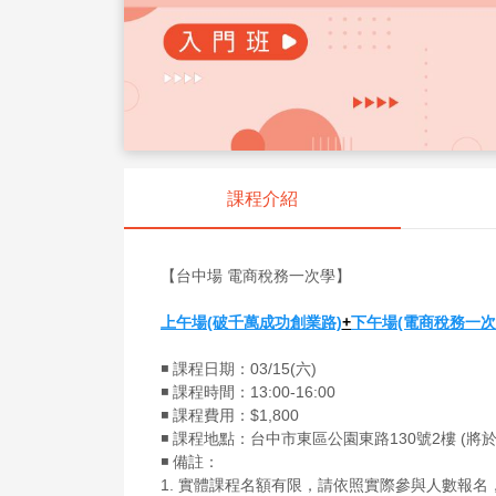
課程介紹
【台中場 電商稅務一次學】
上午場(破千萬成功創業路)
+
下午場(電商稅務一次
◾️ 課程日期：03/15(六)
◾️ 課程時間：13:00-16:00
◾️ 課程費用：$1,800
◾️ 課程地點：台中市東區公園東路130號2樓 (
◾️ 備註：
1. 實體課程名額有限，請依照實際參與人數報名