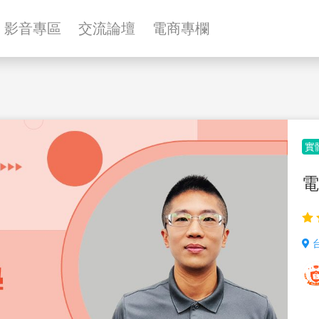
影音專區
交流論壇
電商專欄
實
電