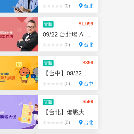
(0)
台北
$
1,099
實體
09/22 台北場 AI實戰工作坊
(0)
台北
$
399
實體
【台中】08/22賣家說交流會
(0)
台中
$
599
實體
【台北】備戰大促全攻略
(0)
台北