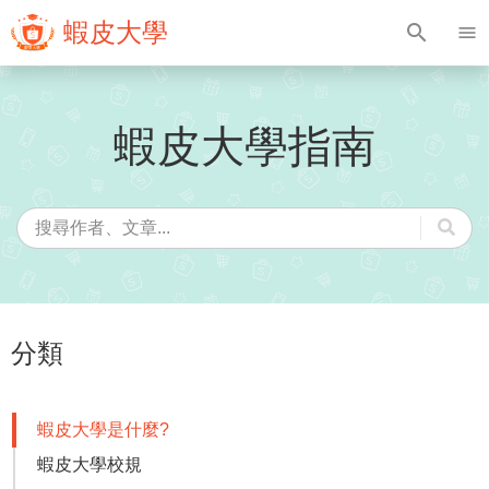
蝦皮大學
search
menu
蝦皮大學指南
分類
蝦皮大學是什麼?
蝦皮大學校規