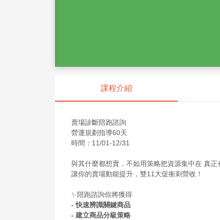
課程介紹
賣場診斷陪跑諮詢
營運規劃指導60天
時間：11/01-12/31
與其什麼都想賣，不如用策略把資源集中在 真正
讓你的賣場動能提升，雙11大促衝刺營收！
✨陪跑諮詢你將獲得
- 快速辨識關鍵商品
- 建立商品分級策略