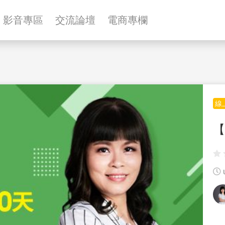
影音專區
交流論壇
電商專欄
線
【