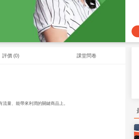
評價 (
0
)
課堂問卷
有流量、能帶來利潤的關鍵商品上。