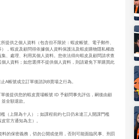
意所提供之個人資料（包含但不限於：蝦皮帳號、電子郵件、
等），蝦皮及顧問得依據個人資料保護法及蝦皮購物隱私權政
蒐集、處理、利用其個人資料。您依法得向蝦皮及顧問請求查
其個人資料；如您選擇不提供個人資料，則請避免下單購買此
禁止A帳號成立訂單後諮詢B賣場之行為。
單後提供您的蝦皮賣場帳號 ID 予顧問事先評估，嗣後由顧
，並全額退款。
門檻（上限為十人）；如課程前約七日仍未達三人開課門檻
蝦皮官方通知為主）。
場資料的保密義務，切勿公開或使用，否則可能面臨民事、刑罰