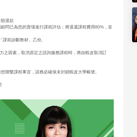
全額退款
因顧問已為您的賣場進行課前評估；將退還課程費用80%，並
您「課前診斷教材」乙份。
可抗力之因素，取消原定之諮詢服務課程時，將由蝦皮取消訂
與您聯繫課程事宜，請務必確保未封鎖蝦皮大學帳號。
      