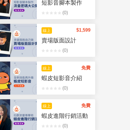
短影音腳本製作
(0)
$
1,599
線上
賣場版面設計
(0)
免費
線上
蝦皮短影音介紹
(0)
免費
線上
蝦皮進階行銷活動
(0)