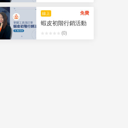
免費
線上
蝦皮初階行銷活動
(0)