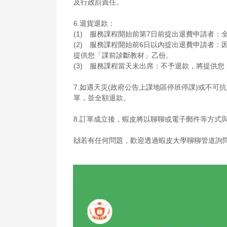
及行政罰責任。
6.退貨退款：
(1)　服務課程開始前第7日前提出退費申請者：
(2)　服務課程開始前6日以內提出退費申請者：
提供您「課前診斷教材」乙份。
(3)　服務課程當天未出席：不予退款，將提供
7.如遇天災(政府公告上課地區停班停課)或不
單，並全額退款。
8.訂單成立後，蝦皮將以聊聊或電子郵件等方式
🙌若有任何問題，歡迎透過蝦皮大學聊聊管道詢問       