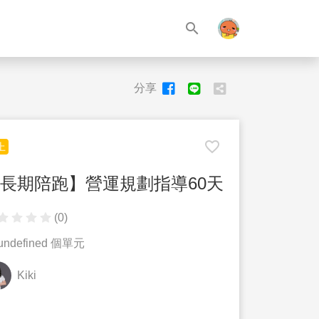
search
分享
favorite_border
上
長期陪跑】營運規劃指導60天
(0)
undefined 個單元
Kiki