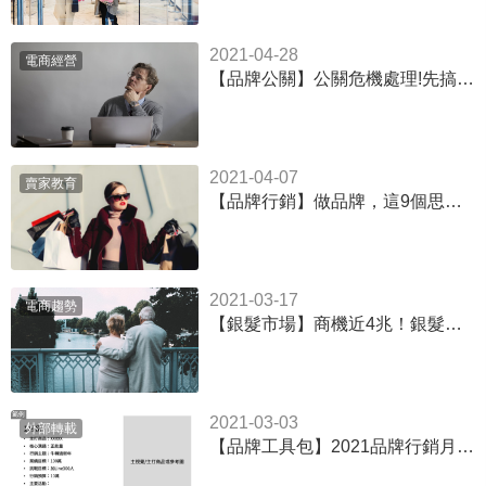
2021-04-28
電商經營
【品牌公關】公關危機處理!先搞清楚「誰是你的敵人?」
2021-04-07
賣家教育
【品牌行銷】做品牌，這9個思維陷阱千萬別跳
2021-03-17
電商趨勢
【銀髮市場】商機近4兆！銀髮族市場將改寫全球經濟
2021-03-03
外部轉載
【品牌工具包】2021品牌行銷月度任務分配表-內附Powerpoint檔