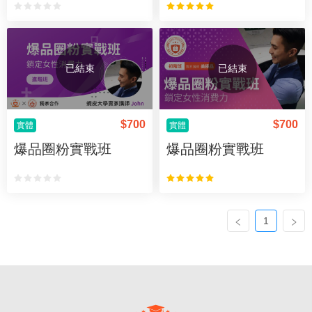
已結束
已結束
$
700
$
700
實體
實體
爆品圈粉實戰班
爆品圈粉實戰班
1