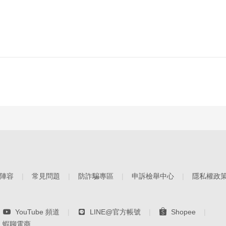
陣容
常見問題
防詐騙專區
申訴檢舉中心
隱私權政
YouTube 頻道
LINE@官方帳號
Shopee
蝦聊電商