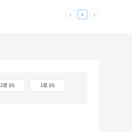
1
2星
(0)
1星
(0)