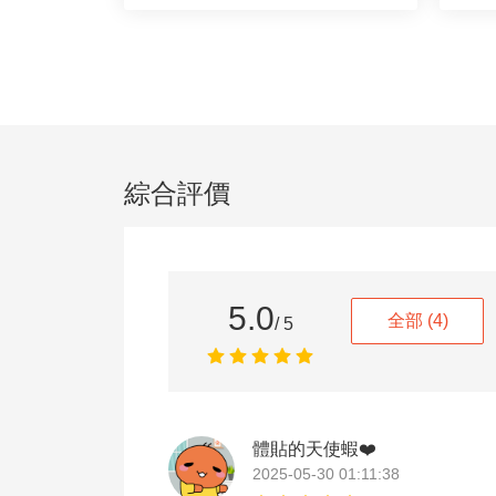
綜合評價
5.0
全部
(4)
/ 5
體貼的天使蝦❤️
2025-05-30 01:11:38