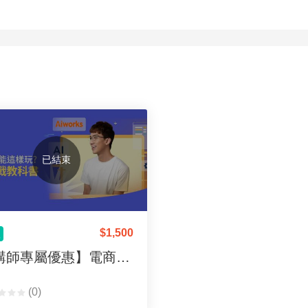
已結束
$
1,500
體
【講師專屬優惠】電商還能這樣玩?AI實戰教科書
(0)