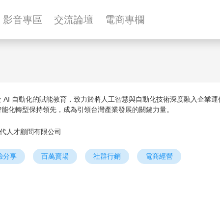
影音專區
交流論壇
電商專欄
於 AI 自動化的賦能教育，致力於將人工智慧與自動化技術深度融入企業
智能化轉型保持領先，成為引領台灣產業發展的關鍵力量。
代人才顧問有限公司
驗分享
百萬賣場
社群行銷
電商經營