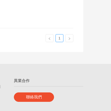
1
異業合作
策
聯絡我們