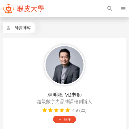
蝦皮大學
search
menu
師資陣容
林明樟 MJ老師
超級數字力品牌課程創辦人
4.9 (22)
關注
add