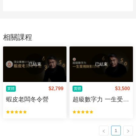
相關課程
已結束
已結束
$
2,799
$
3,500
實體
實體
蝦皮老闆冬令營
超級數字力 一生受用財務思維
1