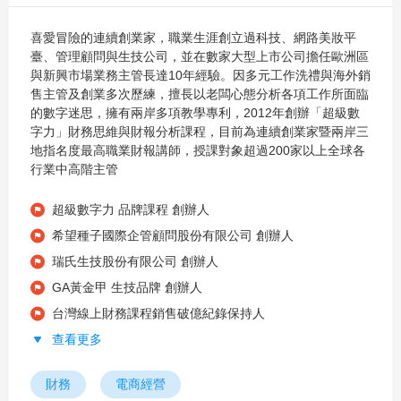
喜愛冒險的連續創業家，職業生涯創立過科技、網路美妝平
臺、管理顧問與生技公司，並在數家大型上市公司擔任歐洲區
與新興市場業務主管長達10年經驗。因多元工作洗禮與海外銷
售主管及創業多次歷練，擅長以老闆心態分析各項工作所面臨
的數字迷思，擁有兩岸多項教學專利，2012年創辦「超級數
字力」財務思維與財報分析課程，目前為連續創業家暨兩岸三
地指名度最高職業財報講師，授課對象超過200家以上全球各
行業中高階主管
超級數字力 品牌課程 創辦人
希望種子國際企管顧問股份有限公司 創辦人
瑞氏生技股份有限公司 創辦人
GA黃金甲 生技品牌 創辦人
台灣線上財務課程銷售破億紀錄保持人
查看更多
財務
電商經營