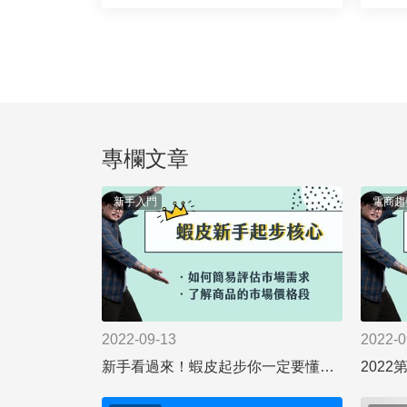
專欄文章
新手入門
電商趨
2022-09-13
2022-0
新手看過來！蝦皮起步你一定要懂的雙核心
202