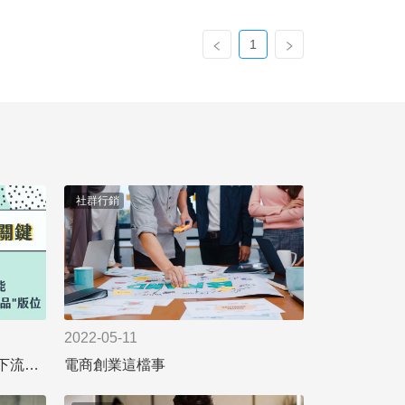
1
社群行銷
2022-05-11
蝦皮近期調整 ? 抓準核心，搶下流量紅利
電商創業這檔事