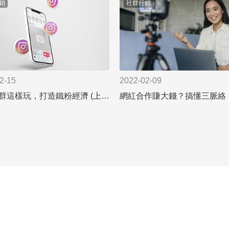
銷
社群行銷
2-15
2022-02-09
品牌社群這樣玩，打造鐵粉經濟 (上篇)