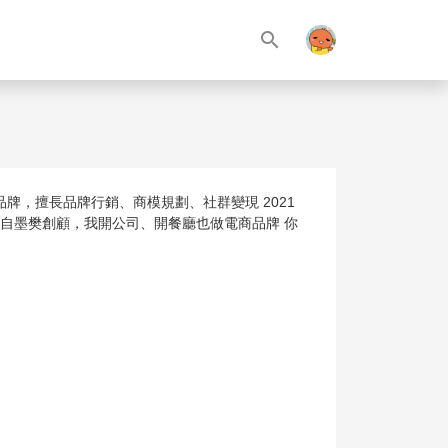
search
牌，擅長品牌行銷、商模規劃、社群變現 2021
來自墨樊創顧，我開公司、開餐廳也做電商品牌 你