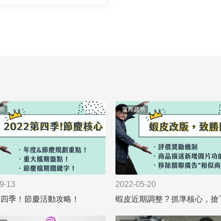
勢
電商趨勢
9-13
2022-05-20
2第四季！節慶活動攻略！