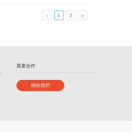
1
2
異業合作
策
聯絡我們