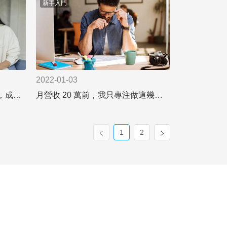
新手入門
2022-01-03
網紅合作賺大錢？搞懂三脈絡，成效翻倍再翻倍！
月營收 20 萬前，我只專注做這幾件事
1
2