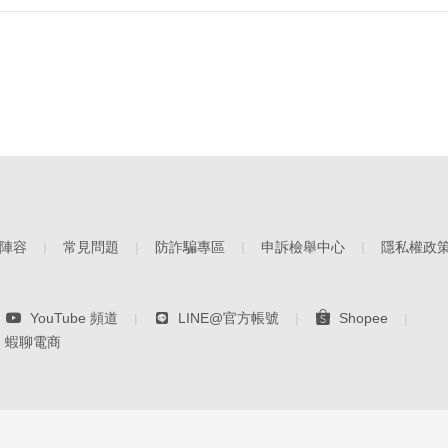
陣容
常見問題
防詐騙專區
申訴檢舉中心
隱私權政
YouTube 頻道
LINE@官方帳號
Shopee
蝦聊電商