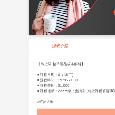
課程介紹
【線上場 精準選品成本解析】
◾️ 課程日期：01/14(二)
◾️ 課程時間：19:30-21:30
◾️ 課程費用：$1,000
◾️ 課程地點：Zoom線上會議室 (將於課程前聊
#蝦皮大學