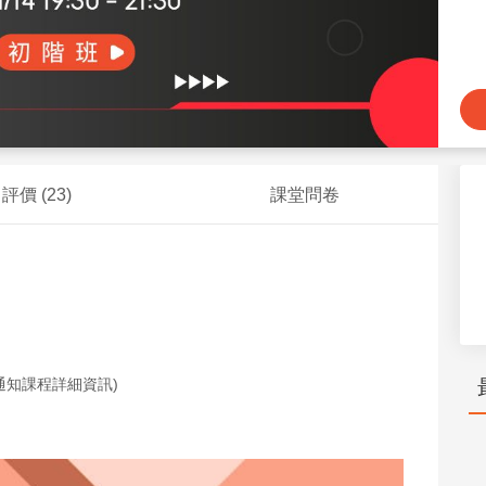
評價 (
23
)
課堂問卷
聊通知課程詳細資訊)