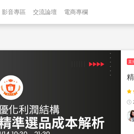
影音專區
交流論壇
電商專欄
直
精