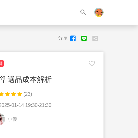
search
分享
favorite_border
播
準選品成本解析
(23)
2025-01-14 19:30-21:30
小優