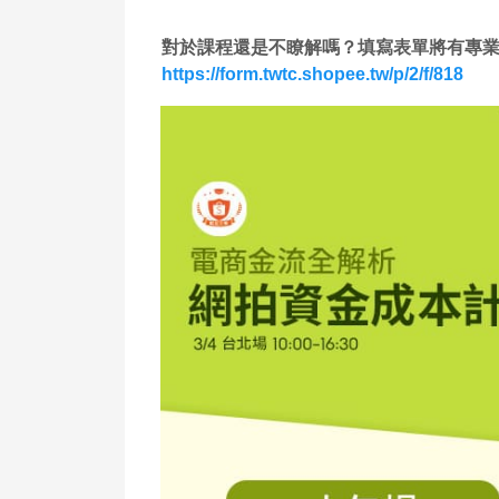
對於課程還是不瞭解嗎？填寫表單將有專
https://form.twtc.shopee.tw/p/2/f/818