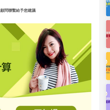
業顧問聯繫給予您建議