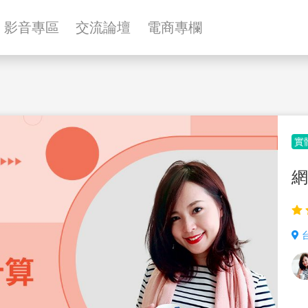
影音專區
交流論壇
電商專欄
實
網