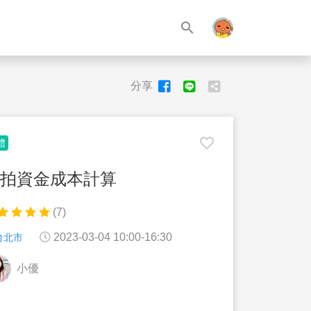
search
分享
favorite_border
體
拍資金成本計算
(7)
2023-03-04 10:00-16:30
台北市
小優