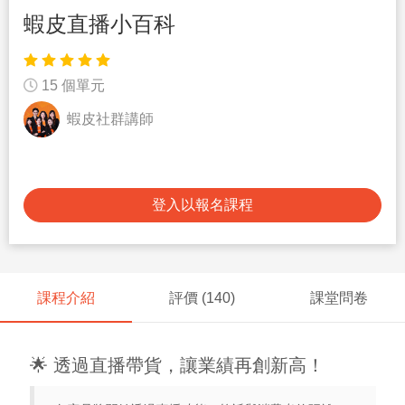
蝦皮直播小百科
15 個單元
蝦皮社群講師
登入以報名課程
課程介紹
評價 (
140
)
課堂問卷
🌟 透過直播帶貨，讓業績再創新高！