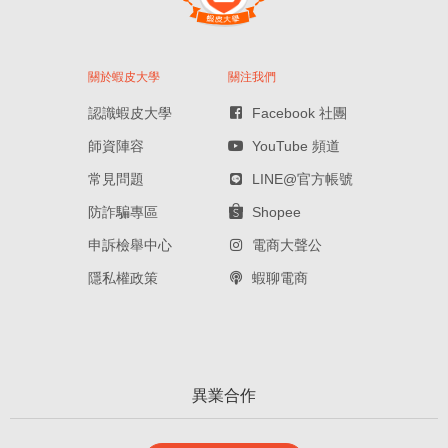
關於蝦皮大學
關注我們
認識蝦皮大學
Facebook 社團
師資陣容
YouTube 頻道
常見問題
LINE@官方帳號
防詐騙專區
Shopee
申訴檢舉中心
電商大聲公
隱私權政策
蝦聊電商
異業合作