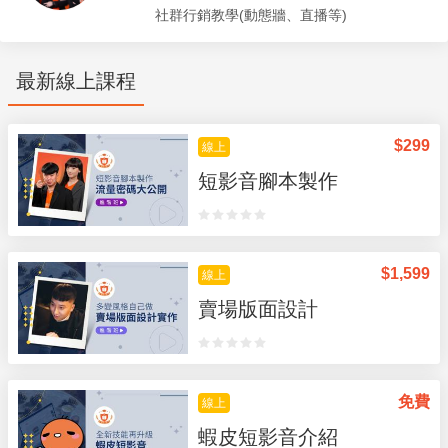
社群行銷教學(動態牆、直播等)
最新線上課程
$
299
線上
短影音腳本製作
$
1,599
線上
賣場版面設計
免費
線上
蝦皮短影音介紹