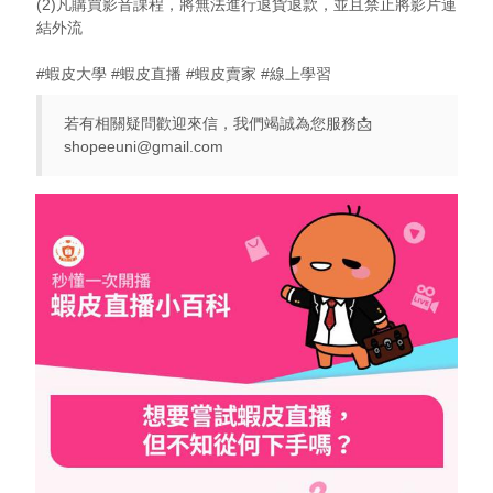
(2)凡購買影音課程，將無法進行退貨退款，並且禁止將影片連
結外流
#蝦皮大學 #蝦皮直播 #蝦皮賣家 #線上學習
若有相關疑問歡迎來信，我們竭誠為您服務📩
shopeeuni@gmail.com