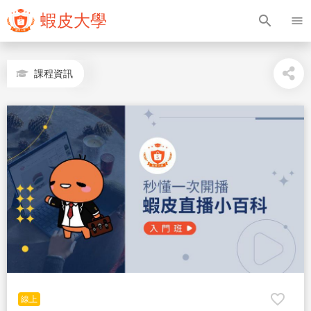
蝦皮大學
search
menu
課程資訊
favorite_border
線上