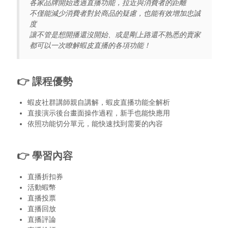
各家品牌開始透過直播功能，拉近與消費者的距離
不僅能減少消費者對於商品的疑慮，也能有效增加忠誠
度
讓不管是想開播還沒開始、或是剛上路還不熟悉的賣家
都可以一次瞭解蝦皮直播的各項功能！
👉 課程優勢
蝦皮社群講師親自講解，蝦皮直播功能全解析
直接演示後台畫面操作過程，新手也能快應用
依照功能切分單元，能快速找到需要的內容
👉 學習內容
直播折扣券
活動蝦幣
直播投票
直播回放
直播評論